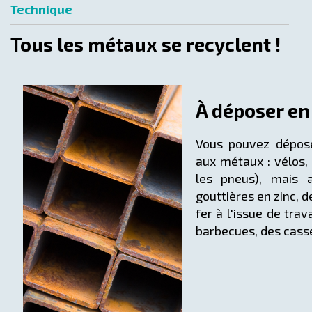
Technique
Tous les métaux se recyclent !
À déposer en 
Vous pouvez dépos
aux métaux : vélos, 
les pneus), mais a
gouttières en zinc, 
fer à l'issue de trav
barbecues, des casse