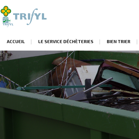
ACCUEIL
LE SERVICE DÉCHÈTERIES
BIEN TRIER
Aller
au
contenu
principal