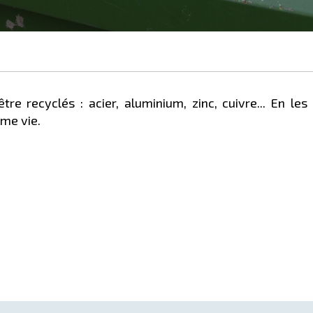
e recyclés : acier, aluminium, zinc, cuivre... En les
me vie.