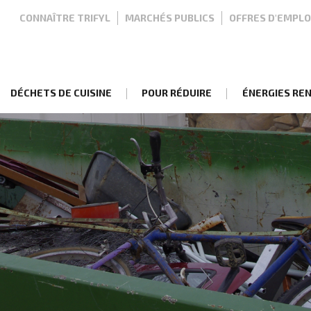
Top
CONNAÎTRE TRIFYL
MARCHÉS PUBLICS
OFFRES D'EMPLO
nav
DÉCHETS DE CUISINE
POUR RÉDUIRE
ÉNERGIES RE