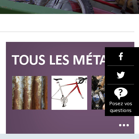
Posez vos
questions