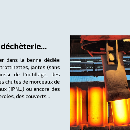
déchèterie...
er dans la benne dédiée
trottinettes, jantes (sans
ussi de l'outillage, des
des chutes de morceaux de
aux (IPN...) ou encore des
roles, des couverts...