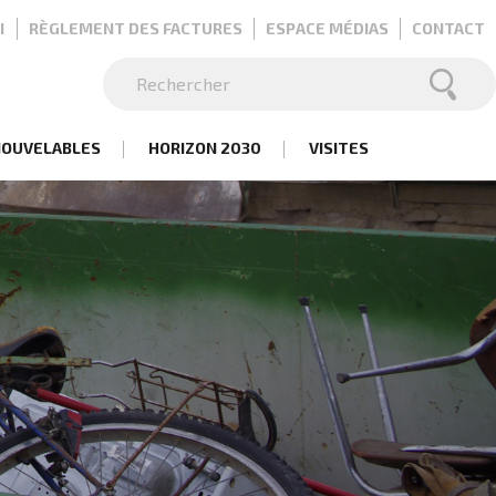
I
RÈGLEMENT DES FACTURES
ESPACE MÉDIAS
CONTACT
Rechercher
Rechercher
NOUVELABLES
HORIZON 2030
VISITES