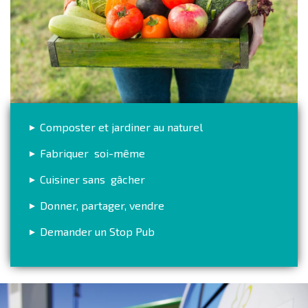
Composter et jardiner au naturel
Fabriquer soi-même
Cuisiner sans gâcher
Donner, partager, vendre
Demander un Stop Pub