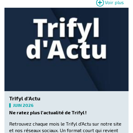
Voir plus
Trifyl d'Actu
JUIN 2026
Ne ratez plus l'actualité de Trifyl !
Retrouvez chaque mois le Trifyl d'Actu sur notre site
et nos réseaux sociaux. Un format court qui revient