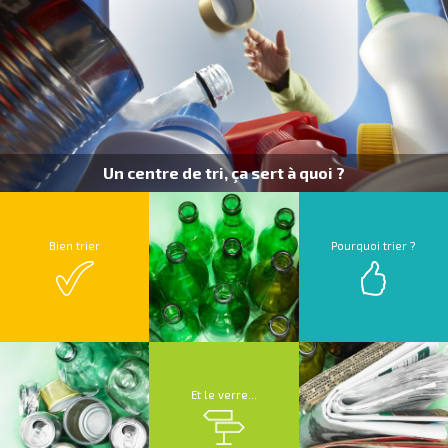
Un centre de tri, ça sert à quoi ?
Bien trier
Pourquoi trier ?
Et le verre...