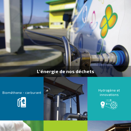
L'énergie de nos déchets
Hydrogène et
Biométhane - carburant
innovations