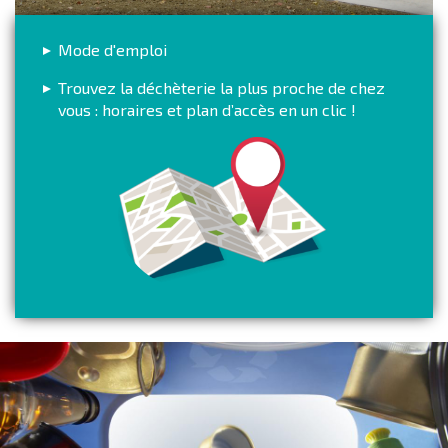
Mode d'emploi
Trouvez la déchèterie la plus proche de chez
vous : horaires et plan d’accès en un clic !