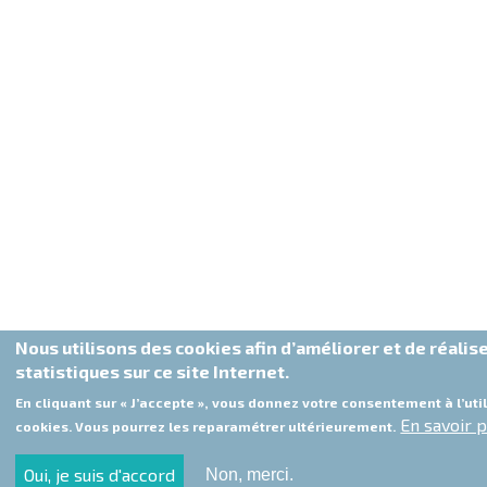
Nous utilisons des cookies afin d’améliorer et de réalis
statistiques sur ce site Internet.
En cliquant sur « J’accepte », vous donnez votre consentement à l’uti
En savoir p
cookies. Vous pourrez les reparamétrer ultérieurement.
Oui, je suis d'accord
Non, merci.