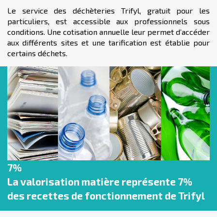
Le service des déchèteries Trifyl, gratuit pour les
particuliers, est accessible aux professionnels sous
conditions. Une cotisation annuelle leur permet d’accéder
aux différents sites et une tarification est établie pour
certains déchets.
7%
La valorisation matière représente 7%
des recettes de fonctionnement de Trifyl