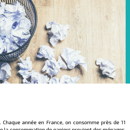
i. Chaque année en France, on consomme près de 11
 de la consommation de papiers provient des ménages,