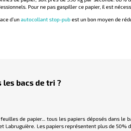
ssionnels. Pour ne pas gaspiller ce papier, il est néces
lace d’un
autocollant stop-pub
est un bon moyen de rédui
les bacs de tri ?
feuilles de papier... tous les papiers déposés dans le b
 et Labruguière. Les papiers représentent plus de 50% 