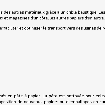
és des autres matériaux grâce à un crible balistique. Le
x et magazines d'un côté, les autres papiers d'un autre..
r faciliter et optimiser le transport vers des usines de 
és en pâte à papier. La pâte est nettoyée pour enlever
composition de nouveaux papiers ou d'emballages en ca