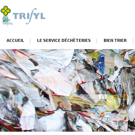
ACCUEIL
LE SERVICE DÉCHÈTERIES
BIEN TRIER
Aller
au
contenu
principal