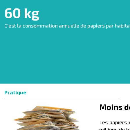
60 kg
C'est la consommation annuelle de papiers par habita
Pratique
Moins de
Les papiers 
millions de 