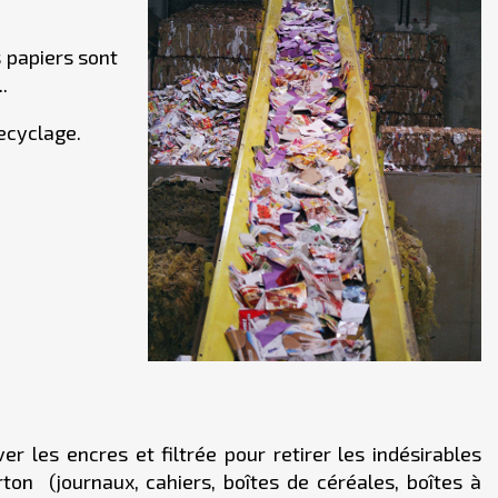
s papiers sont
.
recyclage.
 les encres et filtrée pour retirer les indésirables
rton (journaux, cahiers, boîtes de céréales, boîtes à