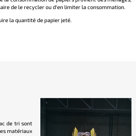
saire de le recycler ou d'en limiter la consommation.
re la quantité de papier jeté.
ac de tri sont
des matériaux