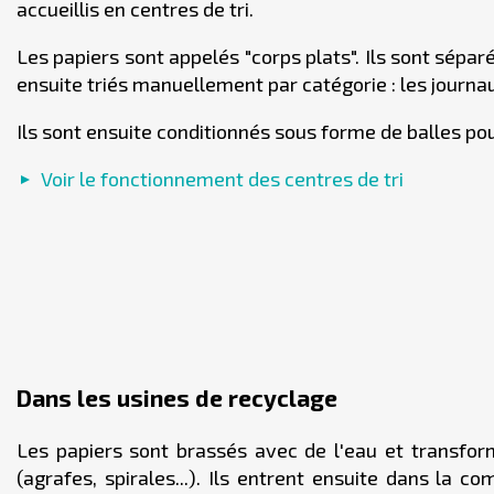
accueillis en centres de tri.
Les papiers sont appelés "corps plats". Ils sont sépar
ensuite triés manuellement par catégorie : les journau
Ils sont ensuite conditionnés sous forme de balles pou
Voir le fonctionnement des centres de tri
Dans les usines de recyclage
Les papiers sont brassés avec de l'eau et transform
(agrafes, spirales...). Ils entrent ensuite dans la 