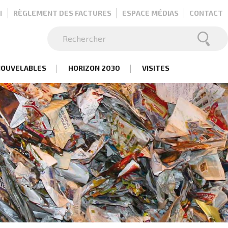
I
RÈGLEMENT DES FACTURES
ESPACE MÉDIAS
CONTACT
Rechercher
Rechercher
NOUVELABLES
HORIZON 2030
VISITES