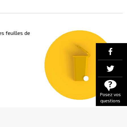
s feuilles de
Posez vos
questions