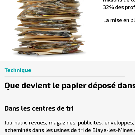
32% des profe
La mise en p
Technique
Que devient le papier déposé dans 
Dans les centres de tri
Journaux, revues, magazines, publicités, enveloppes, 
acheminés dans les usines de tri de Blaye-les-Mines