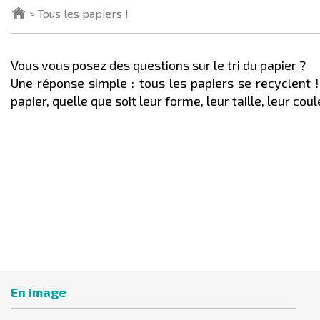
Tous les papiers !
Vous vous posez des questions sur le tri du papier ?
Une réponse simple : tous les papiers se recyclent !
papier, quelle que soit leur forme, leur taille, leur co
En image